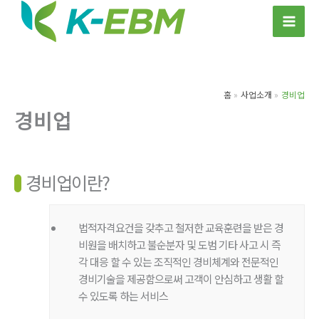
콘
텐
츠
로
건
홈
사업소개
경비업
너
경비업
뛰
기
경비업이란?
법적자격요건을 갖추고 철저한 교육훈련을 받은 경
비원을 배치하고 불순분자 및 도범 기타 사고 시 즉
각 대응 할 수 있는 조직적인 경비체계와 전문적인
경비기술을 제공함으로써 고객이 안심하고 생활 할
수 있도록 하는 서비스