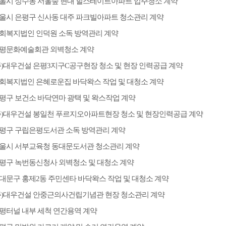
울시 성수동 서울숲 현대 힐스테이트아파트 입주청소 계약
울시 은평구 신사동 대주 파크빌아파트 청소관리 계약
회복지법인 인덕원 소독 방역관리 계약
평문화예술회관 외벽청소 계약
주)대우건설 은평3지구C공구현장 청소 및 현장 인력공급 계약
회복지법인 은혜로운집 바닥왁스 작업 및 대청소 계약
평구 보건소 바닥연마 광택 및 왁스작업 계약
주)대우건설 봉일천 푸르지오아파트현장 청소 및 현장인력공급 계약
평구 구립은평도서관 소독 방역관리 계약
울시 서부교육청 동대문도서관 청소관리 계약
평구 녹번동신청사 외벽청소 및 대청소 계약
대문구 홍제2동 주민센타 바닥왁스 작업 및 대청소 계약
주)대우건설 안중근의사건립기념관 현장 청소관리 계약
평터널 내부 세척 연간용역 계약