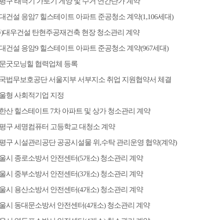
평구 태극기 가로기 게양 및 수거 연간단가 계약
대건설 응암7 힐스테이트 아파트 준공청소 계약(1,106세대)
주)대우건설 탄현주공재건축 현장 청소관리 계약
대건설 응암9 힐스테이트 아파트 준공청소 계약(967세대)
문굿모닝힐 협력업체 등록
국법무보호공단 서울지부 서부지소 취업 지원협약서 체결
울형 사회적기업 지정
한산 힐스테이트 7차 아파트 및 상가 청소관리 계약
평구 세명컴퓨터 고등학교 대청소 계약
평구 시설관리공단 공공시설물 위,수탁 관리운영 협약(계약)
울시 종로소방서 안전센터(5개소) 청소관리 계약
울시 중부소방서 안전센터(3개소) 청소관리 계약
울시 용산소방서 안전센터(4개소) 청소관리 계약
울시 동대문소방서 안전센터(4개소) 청소관리 계약