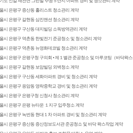
기도 신갈 새천년 그린빌 주공５단지 아파트 경비 및 청소관리 계약
울시 은평구 증산동 홀리스트 청소관리 계약
울시 은평구 갈현동 삼진맨션 청소관리 계약
울시 은평구 구산동 대지빌딩 소독방역관리 계약
울시 은평구 역촌동 한빛전기 준공청소 및 청소관리 계약
울시 은평구 역촌동 뉴영화데코빌 청소관리 계약
울시 은평구 은평구청 구의회 • 제１별관 준공청소 및 마루코팅（바닥왁
울시 은평구 갈현동 보암빌딩 외벽청소 계약
울시 은평구 구산동 세화아파트 경비 및 청소관리 계약
울시 은평구 응암동 영락중학교 경비 및 청소관리 계약
울시 은평구 은평구청 신청사 청소관리 계약
울시 은평구 은평 뉴타운 １지구 입주청소 계약
울시 은평구 녹번동 현대１차 아파트 경비 및 청소관리 계약
울시 은평구 증산동 증산정보도서관 준공청소 및 바닥 왁스작업 계약