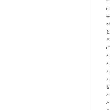
은
(
은
I
현
은
(
서
서
서
서
경
서
서