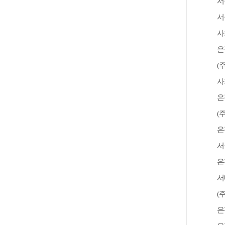
서
서
사
은
(
사
은
(
은
서
은
서
(
은