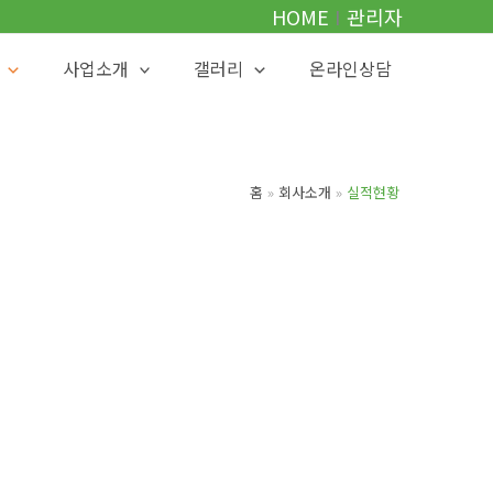
HOME
Ι
관리자
사업소개
갤러리
온라인상담
홈
회사소개
실적현황
황