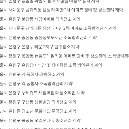
울시 은평구 응암동 파발로 홍보 조형물 대청소 용역 계약
울시 서대문구 남가좌동 삼성 래미안 2차 아파트 경비 및 청소관리 계약
울시 은평구 불광동 서강아파트 외벽청소 계약
울시 서대문구 남가좌동 삼성래미안 2차 아파트 소독방역관리 계약
울시 은평구 증산동 증산정보도서관 소독방역관리 계약
울시 은평구 은평 뉴타운 2지구 입주청소 계약
울시 은평구 응암동 뉴월드애필리움 아파트 경비 및 청소관리, 소독방역관
울시 은평구 은평장례식장 및 장례차량 소독 방역관리 계약
울시 은평구 각 동청사 외벽청소 계약
울시 은평구 각 동청사 소독방역관리 계약
울시 은평구 뚜레쥬르 새절역점 대청소작업 계약
울시 은평구 구산동 성한빌딩 외벽청소 계약
남시 은행동 청소년 문화의집 준공청소 계약
울시 은평구 불광동 오리온타워 청소관리 계약