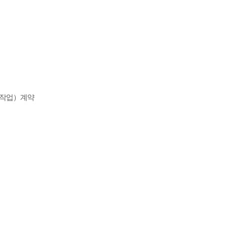
스작업）계약