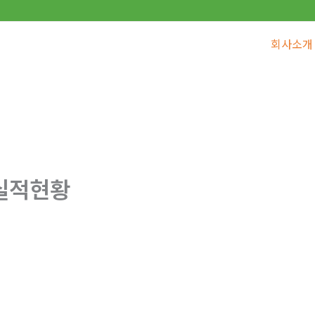
회사소개
실적현황
실적현