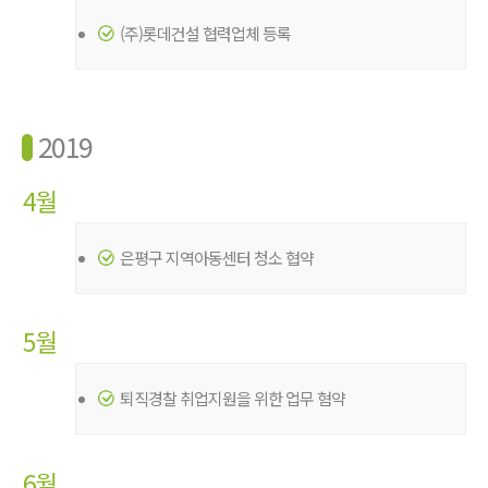
(주)롯데건설 협력업체 등록
2019
4월
은평구 지역아동센터 청소 협약
5월
퇴직경찰 취업지원을 위한 업무 혐약
6월