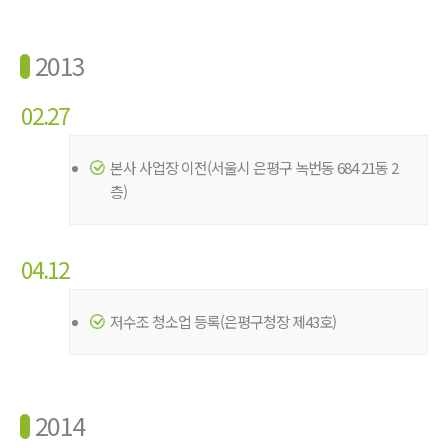
2013
02.27
본사 사업장 이전(서울시 은평구 녹번동 684 21동 2
층)
04.12
저수조 청소업 등록(은평구청장 제43호)
2014