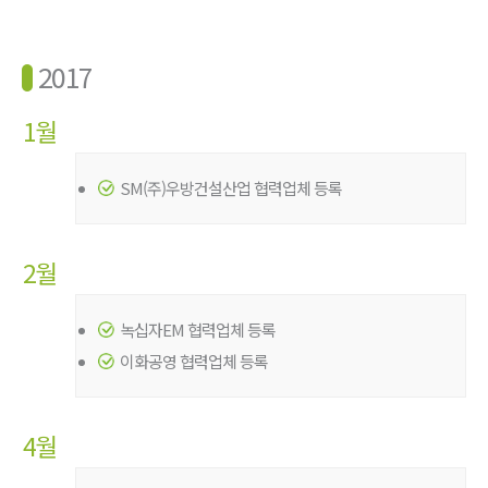
2017
1월
SM(주)우방건설산업 협력업체 등록
2월
녹십자EM 협력업체 등록
이화공영 협력업체 등록
4월