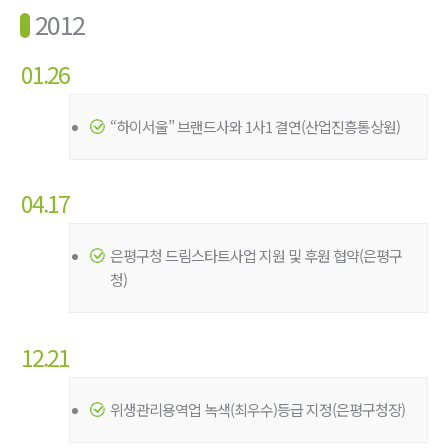
2012
01.26
“하이서울” 브랜드사와 1사1 결연(산업진흥통상원)
04.17
은평구청 드림스타트사업 지원 및 후원 협약(은평구
청)
12.21
위생관리용역업 녹색(최우수)등급 지정(은평구청장)