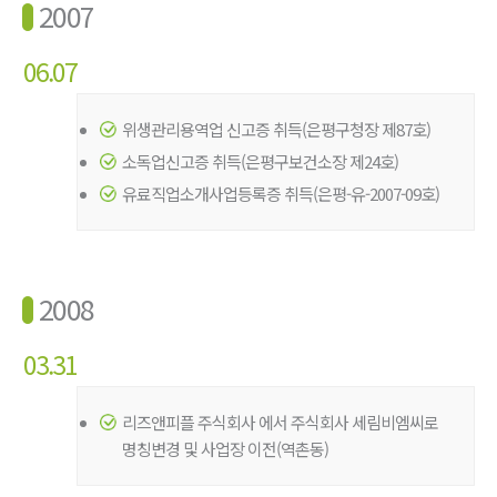
2007
06.07
위생관리용역업 신고증 취득(은평구청장 제87호)
소독업신고증 취득(은평구보건소장 제24호)
유료직업소개사업등록증 취득(은평-유-2007-09호)
2008
03.31
리즈앤피플 주식회사 에서 주식회사 세림비엠씨로
명칭변경 및 사업장 이전(역촌동)