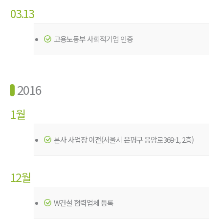
03.13
고용노동부 사회적기업 인증
2016
1월
본사 사업장 이전(서울시 은평구 응암로369-1, 2층)
12월
W건설 협력업체 등록