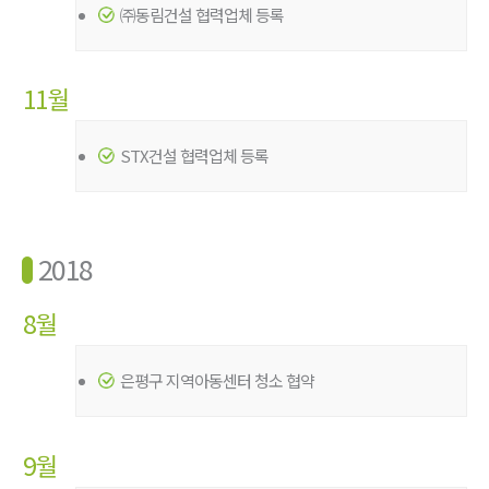
㈜동림건설 협력업체 등록
11월
STX건설 협력업체 등록
2018
8월
은평구 지역아동센터 청소 협약
9월