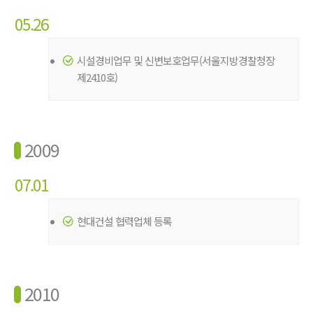
05.26
시설경비업무 및 신변보호업무(서울지방경찰청장
제2410호)
2009
07.01
현대건설 협력업체 등록
2010