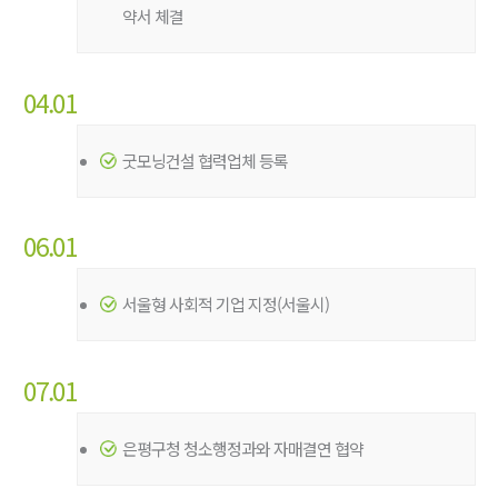
약서 체결
04.01
굿모닝건설 협력업체 등록
06.01
서울형 사회적 기업 지정(서울시)
07.01
은평구청 청소행정과와 자매결연 협약