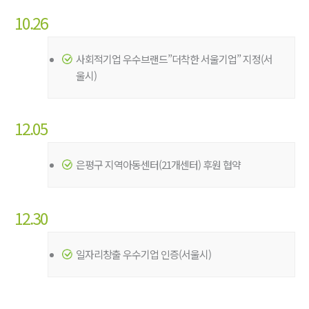
10.26
사회적기업 우수브랜드”더착한 서울기업” 지정(서
울시)
12.05
은평구 지역아동센터(21개센터) 후원 협약
12.30
일자리창출 우수기업 인증(서울시)