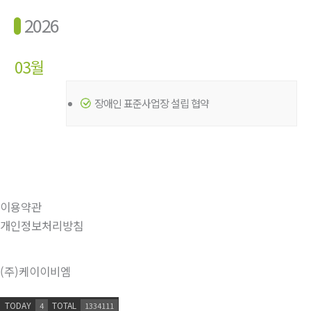
2026
03월
장애인 표준사업장 설립 협약
이용약관
개인정보처리방침
(주)케이이비엠
TODAY
TOTAL
4
1334111